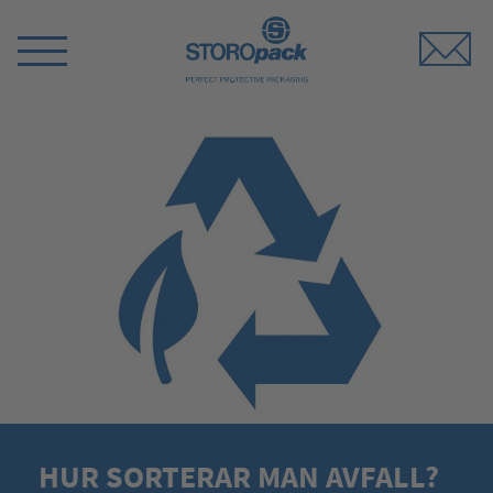
Storopack
Switch
Menu
HUR SORTERAR MAN AVFALL?