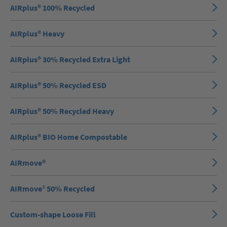
AIRplus® 100% Recycled
AIRplus® Heavy
AIRplus® 30% Recycled Extra Light
AIRplus® 50% Recycled ESD
AIRplus® 50% Recycled Heavy
AIRplus® BIO Home Compostable
AIRmove®
AIRmove² 50% Recycled
Custom-shape Loose Fill