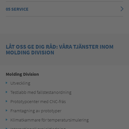
05 SERVICE
LÅT OSS GE DIG RÅD: VÅRA TJÄNSTER INOM
MOLDING DIVISION
Molding Division
Utveckling
Testlabb med fallstestanordning
Prototypcenter med CNC-fräs
Framtagning av prototyper
Klimatkammare för temperatursimulering
Internationell projektledning