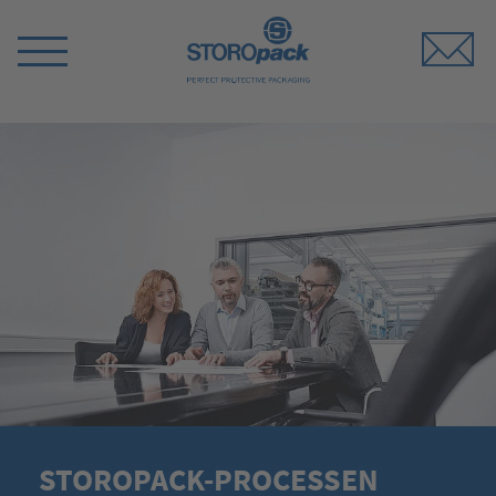
Storopack
Switch
Menu
STOROPACK-PROCESSEN