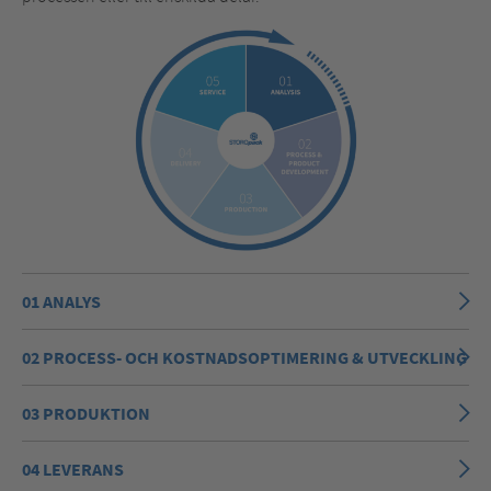
01 ANALYS
02 PROCESS- OCH KOSTNADSOPTIMERING & UTVECKLING
03 PRODUKTION
04 LEVERANS